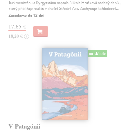
Turkmenistánu a Kyrgyzstánu napsala Nikola Hrušková osobitý deník,
který přibližuje realitu v dnešní Střední Asii. Zachycuje každodenní…
Zasielame do 12 dní
17,65 €
18,20 €
?
na sklade
V Patagónii