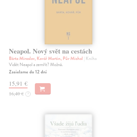
Neapol. Nový svět na cestách
Bárta Miroslav, Kovář Martin, Půr Michal
| Kniha
Vidět Neapol a zemřít? Možná.
Zasielame do 12 dní
15,91 €
16,40 €
?