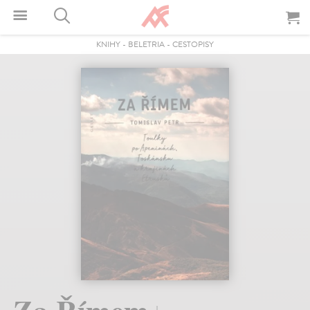
KNIHY
-
BELETRIA
-
CESTOPISY