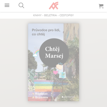
KNIHY
-
BELETRIA
-
CESTOPISY