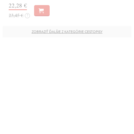
22,28 €
23,45 €
?
ZOBRAZIŤ ĎALŠIE Z KATEGÓRIE CESTOPISY