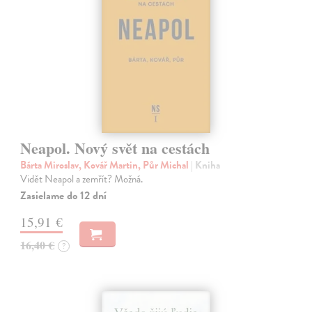
Neapol. Nový svět na cestách
Bárta Miroslav, Kovář Martin, Půr Michal
| Kniha
Vidět Neapol a zemřít? Možná.
Zasielame do 12 dní
15,91 €
16,40 €
?