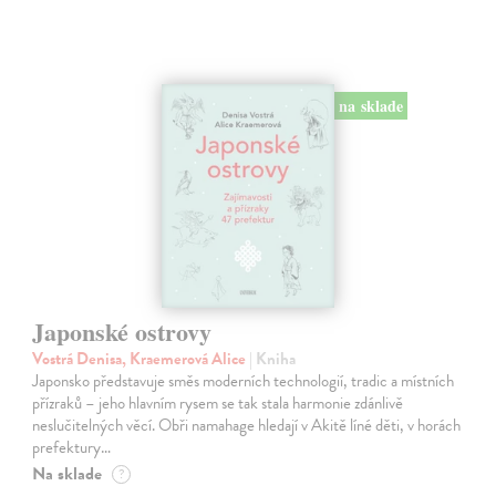
na sklade
Japonské ostrovy
Vostrá Denisa, Kraemerová Alice
| Kniha
Japonsko představuje směs moderních technologií, tradic a místních
přízraků – jeho hlavním rysem se tak stala harmonie zdánlivě
neslučitelných věcí. Obři namahage hledají v Akitě líné děti, v horách
prefektury…
Na sklade
?