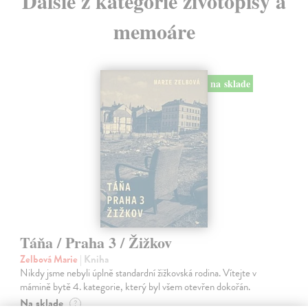
Ďalšie z kategórie životopisy a
memoáre
na sklade
Táňa / Praha 3 / Žižkov
Zelbová Marie
| Kniha
Nikdy jsme nebyli úplně standardní žižkovská rodina. Vítejte v
mámině bytě 4. kategorie, který byl všem otevřen dokořán.
Na sklade
?