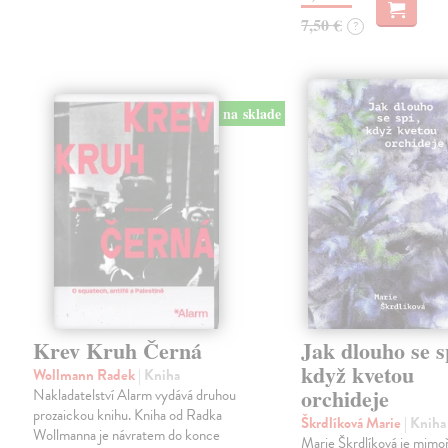
7,50 €
?
na sklade
Krev Kruh Černá
Jak dlouho se s
když kvetou
Wollmann Radek
| Kniha
orchideje
Nakladatelství Alarm vydává druhou
prozaickou knihu. Kniha od Radka
Škrdlíková Marie
| Kniha
Wollmanna je návratem do konce
Marie Škrdlíková je mimo