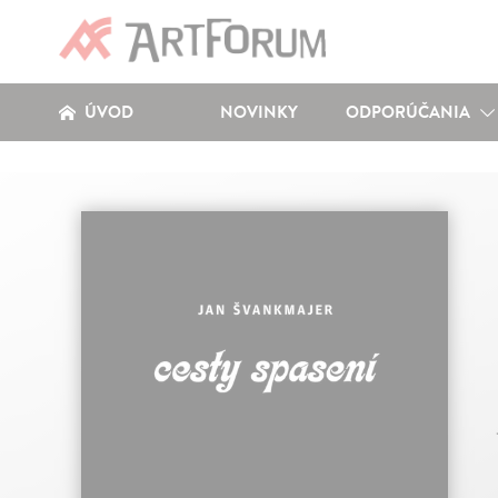
ÚVOD
NOVINKY
ODPORÚČANIA