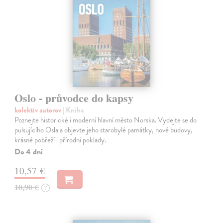
Oslo - průvodce do kapsy
kolektív autorov
| Kniha
Poznejte historické i moderní hlavní město Norska. Vydejte se do
pulsujícího Osla a objevte jeho starobylé památky, nové budovy,
krásné pobřeží i přírodní poklady.
Do 4 dní
10,57 €
10,90 €
?