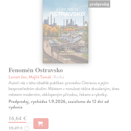
predpredaj
Fenomén Ostravsko
Lenart Jan, Majliš Tomáš
| Kniha
Autoři vás v této obsáhlé publikaci provedou Ostravou a jejím
bezprostředním okolím. Městem v minulosti těžce zkoušeným, dnes
městem moderním, obklopeným přírodou, řekami a rybníky.
Predpredaj, vychádza 1.9.2026, zasielame do 12 dní od
vydania
16,64 €
18,49 €
?