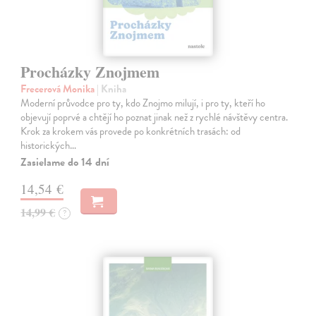
Procházky Znojmem
Frecerová Monika
| Kniha
Moderní průvodce pro ty, kdo Znojmo milují, i pro ty, kteří ho
objevují poprvé a chtějí ho poznat jinak než z rychlé návštěvy centra.
Krok za krokem vás provede po konkrétních trasách: od
historických…
Zasielame do 14 dní
14,54 €
14,99 €
?