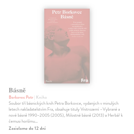
Básně
Borkovec Petr
| Kniha
Soubor tří básnických knih Petra Borkovce, vydaných v minulých
letech nakladatelstvím Fra, obsahuje tituly Vnitrozemí –Vybrané a
nové básně 1990–2005 (2005), Milostné básně (2013) a Herbář k
čemusi horšímu…
Zasielame do 12 dní