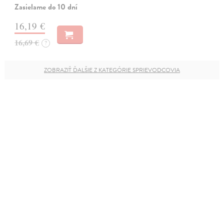
Zasielame do 10 dní
16,19 €
16,69 €
?
ZOBRAZIŤ ĎALŠIE Z KATEGÓRIE SPRIEVODCOVIA