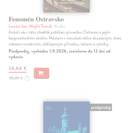
Fenomén Ostravsko
Lenart Jan, Majliš Tomáš
| Kniha
Autoři vás v této obsáhlé publikaci provedou Ostravou a jejím
bezprostředním okolím. Městem v minulosti těžce zkoušeným, dnes
městem moderním, obklopeným přírodou, řekami a rybníky.
Predpredaj, vychádza 1.9.2026, zasielame do 12 dní od
vydania
16,64 €
18,49 €
?
predpredaj