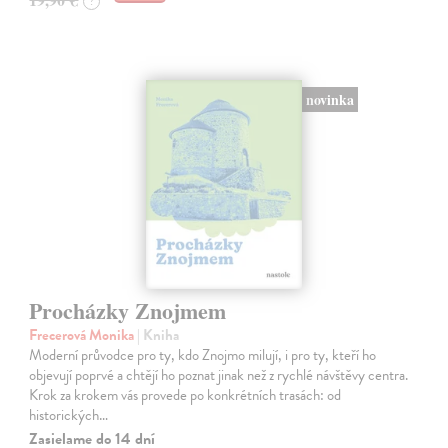
?
novinka
Procházky Znojmem
Frecerová Monika
| Kniha
Moderní průvodce pro ty, kdo Znojmo milují, i pro ty, kteří ho
objevují poprvé a chtějí ho poznat jinak než z rychlé návštěvy centra.
Krok za krokem vás provede po konkrétních trasách: od
historických…
Zasielame do 14 dní