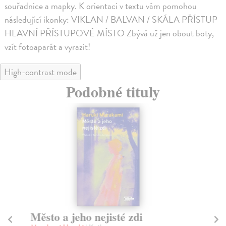
souřadnice a mapky. K orientaci v textu vám pomohou
následující ikonky: VIKLAN / BALVAN / SKÁLA PŘÍSTUP
HLAVNÍ PŘÍSTUPOVÉ MÍSTO Zbývá už jen obout boty,
vzít fotoaparát a vyrazit!
High-contrast mode
Podobné tituly
Město a jeho nejisté zdi
Tr