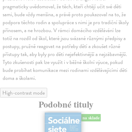
pragmaticky uvědomoval, že těch, kteří chtějí učit své děti
sami, bude vždy menšina, a právě proto poukazoval na to, že
podpora těchto rodin a spolupráce s nimi je pro tradiční školy
přínosem, a ne hrozbou. V rámci domácího vzdělávání lze
totiž na rozdíl od škol, které jsou svázané různými předpisy a
postupy, pružně reagovat na potřeby dětí a zkoušet různé
přístupy tak, aby byly pro děti nejefektivnější a nejzábavnější.
Tyto zkušenosti pak lze využít i v běžné školní výuce, pokud
bude probíhat komunikace mezi rodinami vzdělávajícími děti
doma a školami.
High-contrast mode
Podobné tituly
na sklade