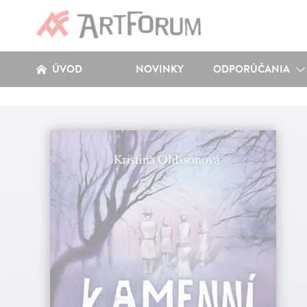
ÚVOD
NOVINKY
ODPORÚČANIA