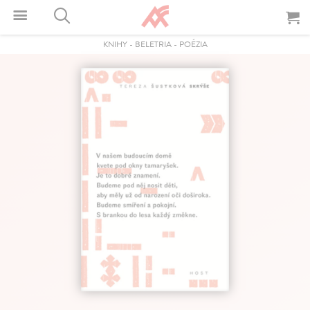
KNIHY
-
BELETRIA
-
POÉZIA