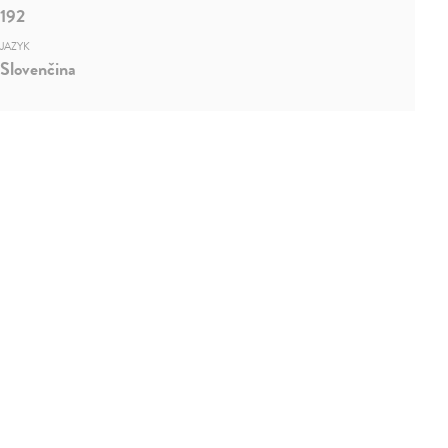
192
JAZYK
Slovenčina