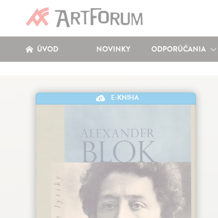
ÚVOD
NOVINKY
ODPORÚČANIA
E-KNIHA