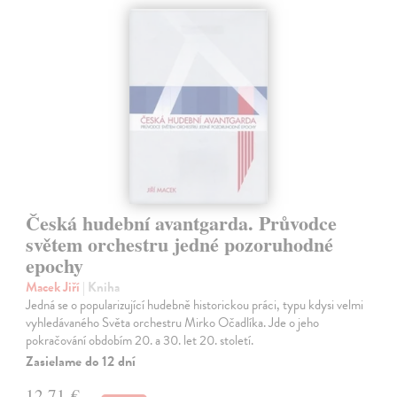
Česká hudební avantgarda. Průvodce
světem orchestru jedné pozoruhodné
epochy
Macek Jiří
| Kniha
Jedná se o popularizující hudebně historickou práci, typu kdysi velmi
vyhledávaného Světa orchestru Mirko Očadlíka. Jde o jeho
pokračování obdobím 20. a 30. let 20. století.
Zasielame do 12 dní
12,71 €