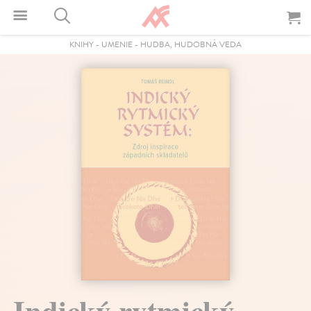
KNIHY
-
UMENIE
-
HUDBA, HUDOBNÁ VEDA
Indický rytmický