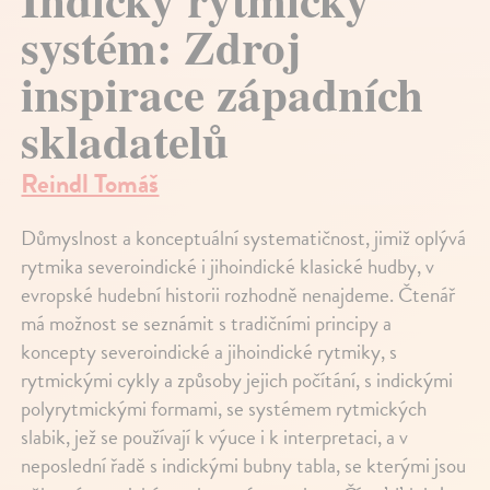
systém: Zdroj
inspirace západních
skladatelů
Reindl Tomáš
Důmyslnost a konceptuální systematičnost, jimiž oplývá
rytmika severoindické i jihoindické klasické hudby, v
evropské hudební historii rozhodně nenajdeme. Čtenář
má možnost se seznámit s tradičními principy a
koncepty severoindické a jihoindické rytmiky, s
rytmickými cykly a způsoby jejich počítání, s indickými
polyrytmickými formami, se systémem rytmických
slabik, jež se používají k výuce i k interpretaci, a v
neposlední řadě s indickými bubny tabla, se kterými jsou