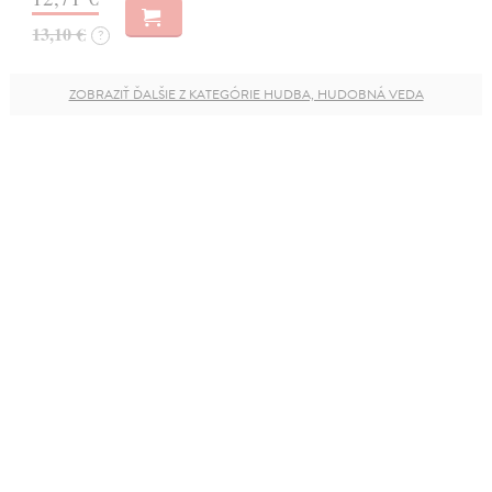
13,10 €
?
ZOBRAZIŤ ĎALŠIE Z KATEGÓRIE HUDBA, HUDOBNÁ VEDA