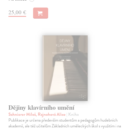
25,00 €
Dějiny klavírního umění
Schnierer Miloš, Rajnohová Alice
| Kniha
Publikace je určena především studentům a pedagogům hudebních
akademií, ale též učitelům Základních uměleckých škol s využitím i na