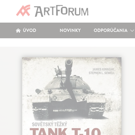
ÚVOD
NOVINKY
ODPORÚČANIA