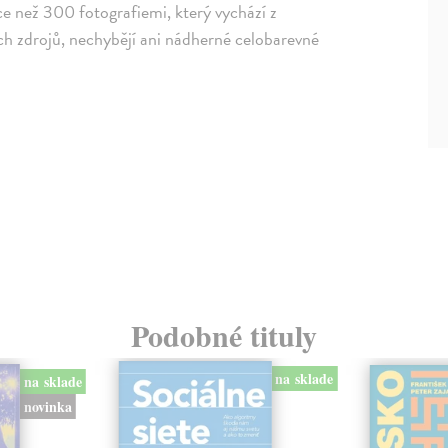
e než 300 fotografiemi, který vychází z
h zdrojů, nechybějí ani nádherné celobarevné
Podobné tituly
na sklade
na sklade
novinka