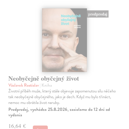
predpredaj
Neobyčejně obyčejný život
Václavek Rostislav
| Kniha
Životní příběh muže, který stále objevuje zapomenutou sílu něčeho
tak neobyčejně obyčejného, jako je dech. Když mu bylo třináct,
nemoc mu obrátila život naruby.
Predpredaj, vychádza 25.8.2026, zasielame do 12 dní od
vydania
16,64 €