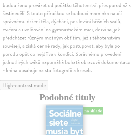
budou ženu provázet od počátku těhotenství, přes porod až k
šestinedělí. S touto příručkou se budoucí maminka naučí
správnému držení těla, dýchání, posilování břišních svalů,
cvičení a uvolňování na gymnastickém míči, dozví se, jak
předcházet různým možným obtížím, jež s těhotenstvím
souvisejí, a získá cenné rady, jak postupovat, aby byla po
porodu opět co nejdříve v kondici. Správnému provedení
jednotlivých cviků napomáhá bohatá obrazová dokumentace
- kniha obsahuje na sto fotografií a kreseb.
High-contrast mode
Podobné tituly
na sklade