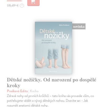
18,49 €
?
novinka
Dětské nožičky. Od narození po dospělé
kroky
Prošková Edita
| Kniha
Zdravé nohy od prvních krůčků – tato kniha vás provede vším, co
potřebujete vědět o vývoji dětských nohou. Dozvíte se: - Jak
rozumět anatomii dětské nohy.