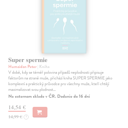
Super spermie
Humaidan Peter
| Kniha
V době, kdy se téměř polovina případů neplodnosti připisuje
faktorům na straně muže, přichází kniha SUPER SPERMIE jako
komplexní a praktický průvodce pro všechny muže, kteří chtějí
maximalizovat svou plodnost…
Na externom sklade v ČR. Dodanie do 16 dní
14,54 €
14,99 €
?