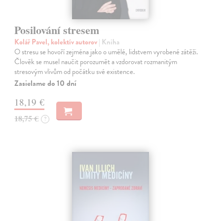
Posilování stresem
Kolář Pavel, kolektív autorov
| Kniha
O stresu se hovoří zejména jako o umělé, lidstvem vyrobené zátěži.
Člověk se musel naučit porozumět a vzdorovat rozmanitým
stresovým vlivům od počátku své existence.
Zasielame do 10 dní
18,19 €
18,75 €
?