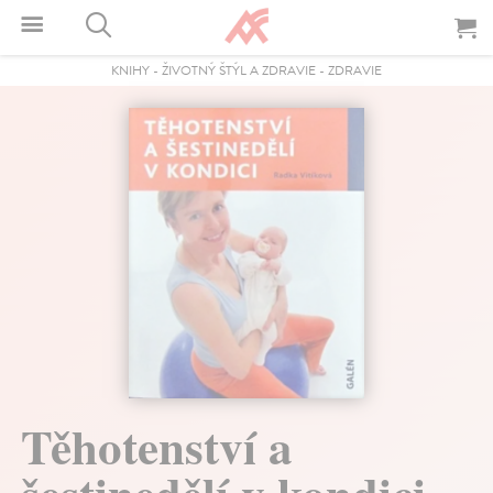
KNIHY
-
ŽIVOTNÝ ŠTÝL A ZDRAVIE
-
ZDRAVIE
Těhotenství a