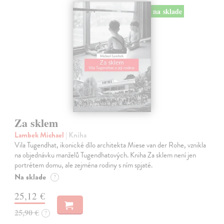
na sklade
Za sklem
Lambek Michael
| Kniha
Vila Tugendhat, ikonické dílo architekta Miese van der Rohe, vznikla
na objednávku manželů Tugendhatových. Kniha Za sklem není jen
portrétem domu, ale zejména rodiny s ním spjaté.
Na sklade
?
25,12 €
25,90 €
?