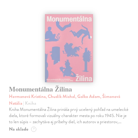
Monumentálna Žilina
Hermanová Kristína, Chudík Michal, Galko Adam, Šimonová
Natália
| Kniha
Kniha Monumentálna Žilina prináša prvý ucelený pohľad na umelecké
diela, ktoré formovali vizuálny charakter mesta po roku 1945. Nie je
to len súpis – zachytáva aj príbehy diel, ich autorov a priestorov,…
Na sklade
?