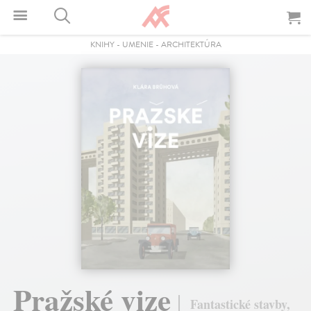
KNIHY
-
UMENIE
-
ARCHITEKTÚRA
Pražské vize
Fantastické stavby,