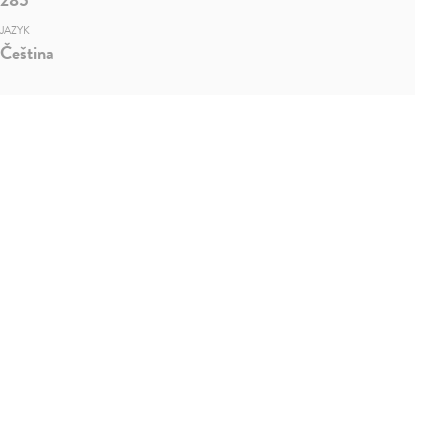
JAZYK
Čeština