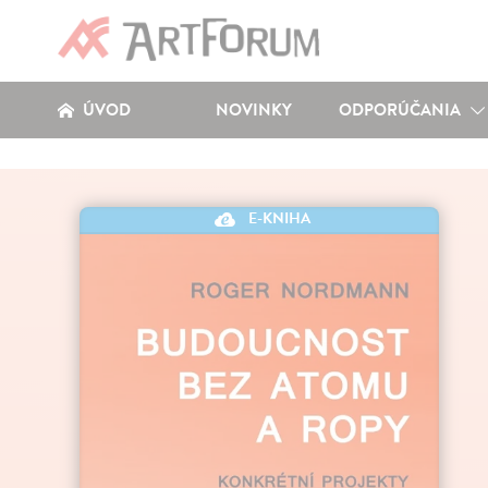
ÚVOD
NOVINKY
ODPORÚČANIA
E-KNIHA