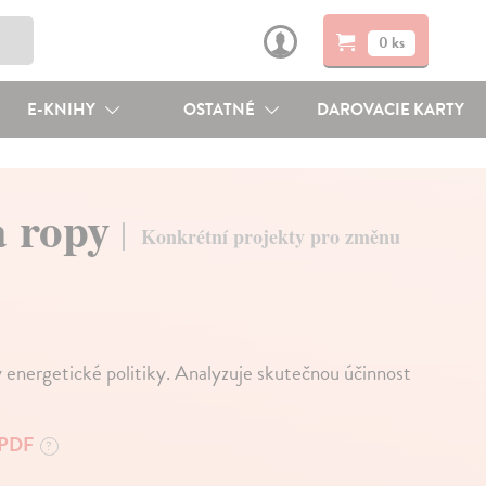
0 ks
E-KNIHY
OSTATNÉ
DAROVACIE KARTY
a ropy
Konkrétní projekty pro změnu
 energetické politiky. Analyzuje skutečnou účinnost
PDF
?