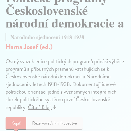
Československé
národní demokracie a
Národního sjednocení 1918-1938
Harna Josef (ed.)
Osmý svazek edice politických programů přináší výběr z
programů a příbuzných pramenů vztahujících se k
Československé národní demokracii a Národnímu
sjednocení v letech 1918-1938. Dokumentují ideově
politickou orientaci jedné z významných integrálních
složek politického systému první Československé
republiky.
Čítať ďalej
↓
Kúpiť
Rezervovať v kníhkupectve