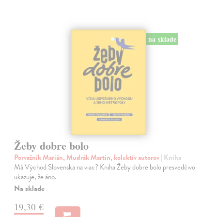
na sklade
Žeby dobre bolo
Porvažník Marián, Mudrák Martin, kolektív autorov
| Kniha
Má Východ Slovenska na viac? Kniha Žeby dobre bolo presvedčivo
ukazuje, že áno.
Na sklade
19,30 €