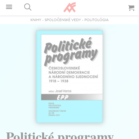
KNIHY
-
SPOLOČENSKÉ VEDY
-
POLITOLÓGIA
Politické programy