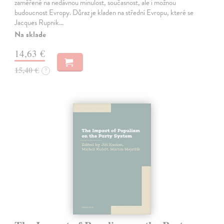
zaměřené na nedávnou minulost, současnost, ale i možnou
budoucnost Evropy. Důraz je kladen na střední Evropu, které se
Jacques Rupnik…
Na sklade
14,63 €
15,40 €
?