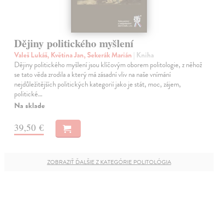
Dějiny politického myšlení
Valeš Lukáš, Květina Jan, Sekerák Marián
| Kniha
Dějiny politického myšlení jsou klíčovým oborem politologie, z něhož
se tato věda zrodila a který má zásadní vliv na naše vnímání
nejdůležitějších politických kategorií jako je stát, moc, zájem,
politické…
Na sklade
39,50 €
ZOBRAZIŤ ĎALŠIE Z KATEGÓRIE POLITOLÓGIA