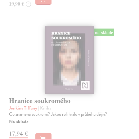
19,90 €
?
na sklade
Hranice soukromého
Jenkins Tiffany
| Kniha
Co znamená soukromí? Jakou roli hrálo v průběhu dějin?
Na sklade
17,94 €