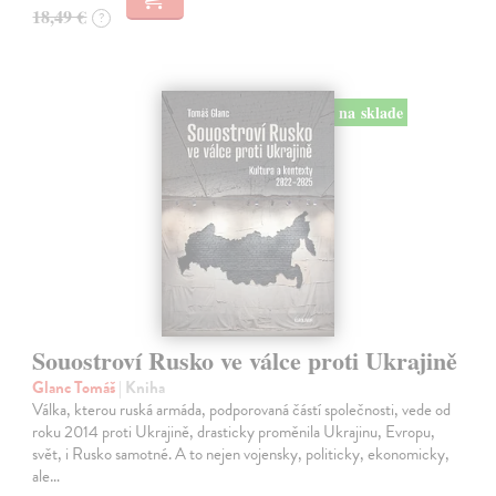
18,49 €
?
na sklade
Souostroví Rusko ve válce proti Ukrajině
Glanc Tomáš
| Kniha
Válka, kterou ruská armáda, podporovaná částí společnosti, vede od
roku 2014 proti Ukrajině, drasticky proměnila Ukrajinu, Evropu,
svět, i Rusko samotné. A to nejen vojensky, politicky, ekonomicky,
ale…