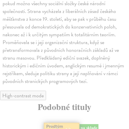
pokud možno všechny sociální složky české národní
společnosti. Strana vycházela z liberálních zásad českého
měšťanstva z konce 19. století, aby se pak v průběhu času
přesouvala od demokratických do konzervativních poloh,
nakonec až i k určitým sympatiím k totalitárním teoriím.
Proměňovala se i její organizační struktura, když se
přetransformovala z původních honoračních základů až ve
stranu masovou. Předkládaný ediční svazek, doplněný
historickým i edičním úvodem, anglickým resumé i jmenným
rejstříkem, sleduje politiku strany a její naplňování v rámci
původních stranických programových tezí.
High-contrast mode
Podobné tituly
na sklade