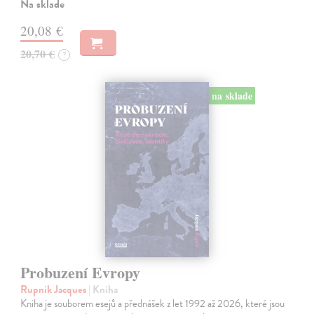
Na sklade
20,08 €
20,70 €
?
na sklade
Probuzení Evropy
Rupnik Jacques
| Kniha
Kniha je souborem esejů a přednášek z let 1992 až 2026, které jsou