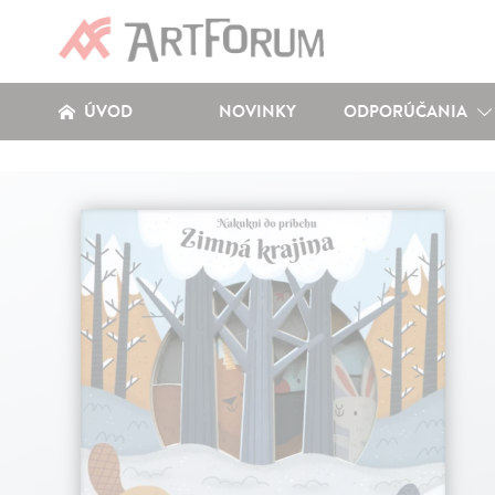
ÚVOD
NOVINKY
ODPORÚČANIA