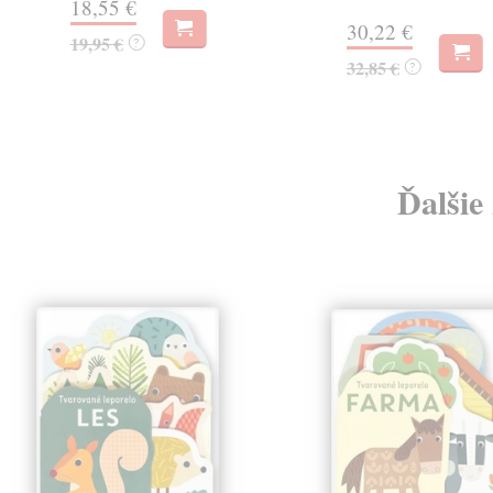
18,55 €
30,22 €
19,95 €
?
32,85 €
?
Ďalšie