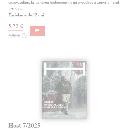
spisovatelům, kritickému hodnocení knižní produkce a zamyšlení nad
trendy…
Zasielame do 12 dní
5,72 €
5,90 €
?
Host 7/2025