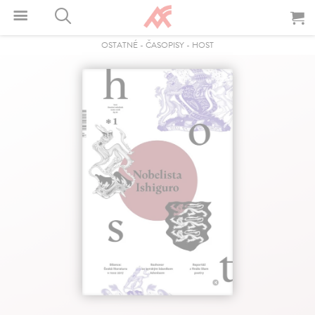
OSTATNÉ
-
ČASOPISY
-
HOST