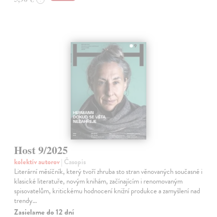
Host 9/2025
kolektív autorov
| Časopis
Literární měsíčník, který tvoří zhruba sto stran věnovaných současné i
klasické literatuře, novým knihám, začínajícím i renomovaným
spisovatelům, kritickému hodnocení knižní produkce a zamyšlení nad
trendy…
Zasielame do 12 dní