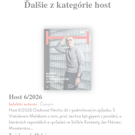
Ďalšie z kategórie host
Host 6/2026
kolektív autorov
| Časopis
Host 6/2026 Osobnost Nechci žít v podmiňovacím způsobu. S
Vratislavem Maňákem o tom, proč nechce být gayem z povolání, o
literárních reportážích a vyrůstání ve Stříbře Kontexty Jan Němec:
Ministerstvo…