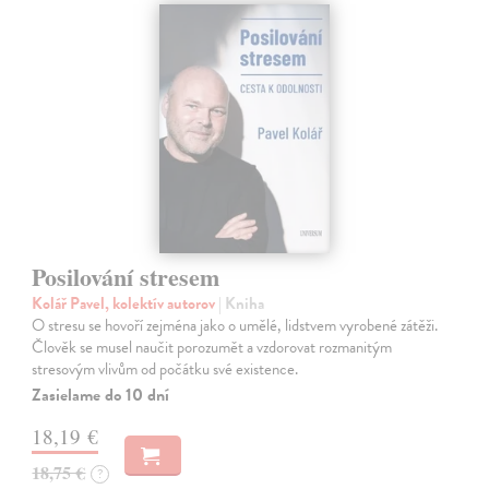
Posilování stresem
Kolář Pavel, kolektív autorov
| Kniha
O stresu se hovoří zejména jako o umělé, lidstvem vyrobené zátěži.
Člověk se musel naučit porozumět a vzdorovat rozmanitým
stresovým vlivům od počátku své existence.
Zasielame do 10 dní
18,19 €
18,75 €
?