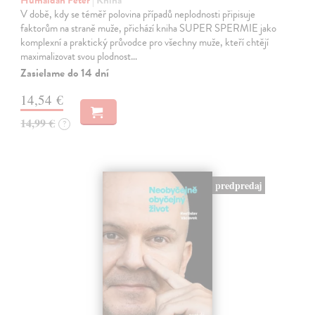
V době, kdy se téměř polovina případů neplodnosti připisuje
faktorům na straně muže, přichází kniha SUPER SPERMIE jako
komplexní a praktický průvodce pro všechny muže, kteří chtějí
maximalizovat svou plodnost…
Zasielame do 14 dní
14,54 €
14,99 €
?
predpredaj