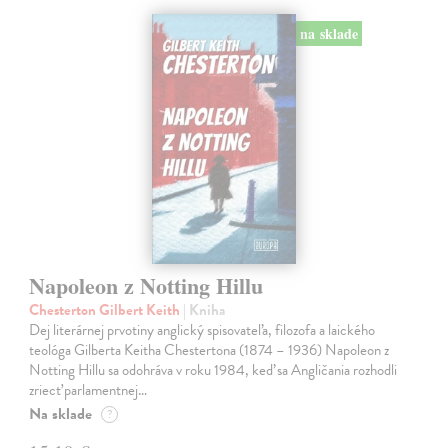
na sklade
Napoleon z Notting Hillu
Chesterton Gilbert Keith
| Kniha
Dej literárnej prvotiny anglický spisovateľa, filozofa a laického
teológa Gilberta Keitha Chestertona (1874 – 1936) Napoleon z
Notting Hillu sa odohráva v roku 1984, keď sa Angličania rozhodli
zriecť parlamentnej…
Na sklade
?