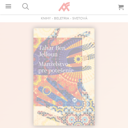
KNIHY
-
BELETRIA
-
SVETOVÁ