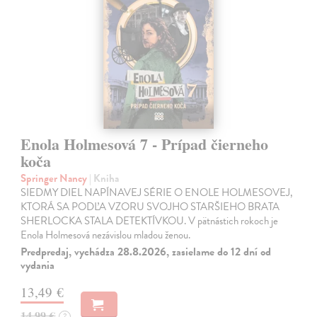
Enola Holmesová 7 - Prípad čierneho
koča
Springer Nancy
| Kniha
SIEDMY DIEL NAPÍNAVEJ SÉRIE O ENOLE HOLMESOVEJ,
KTORÁ SA PODĽA VZORU SVOJHO STARŠIEHO BRATA
SHERLOCKA STALA DETEKTÍVKOU. V pätnástich rokoch je
Enola Holmesová nezávislou mladou ženou.
Predpredaj, vychádza 28.8.2026, zasielame do 12 dní od
vydania
13,49 €
14,99 €
?