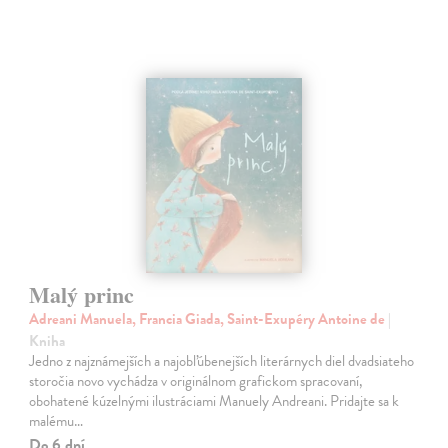
Malý princ
Adreani Manuela, Francia Giada, Saint-Exupéry Antoine de
|
Kniha
Jedno z najznámejších a najobľúbenejších literárnych diel dvadsiateho
storočia novo vychádza v originálnom grafickom spracovaní,
obohatené kúzelnými ilustráciami Manuely Andreani. Pridajte sa k
malému…
Do 6 dní