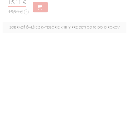
15,11 €
15,90 €
?
ZOBRAZIŤ ĎALŠIE Z KATEGÓRIE KNIHY PRE DETI OD 10 DO 13 ROKOV