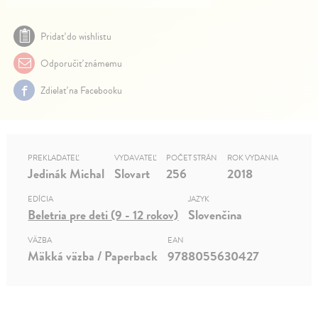
Pridať do wishlistu
Odporučiť známemu
Zdielať na Facebooku
PREKLADATEĽ
VYDAVATEĽ
POČET STRÁN
ROK VYDANIA
Jedinák Michal
Slovart
256
2018
EDÍCIA
JAZYK
Beletria pre deti (9 - 12 rokov)
Slovenčina
VÄZBA
EAN
Mäkká väzba / Paperback
9788055630427