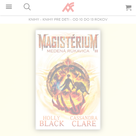
KNIHY
-
KNIHY PRE DETI
-
OD 10 DO 13 ROKOV