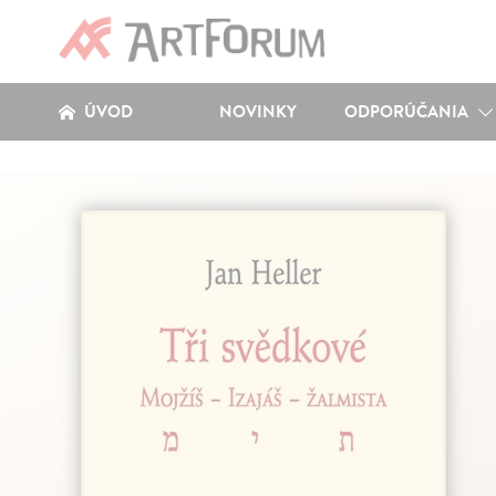
ÚVOD
NOVINKY
ODPORÚČANIA