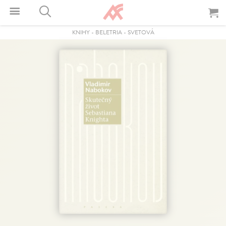
KNIHY
-
BELETRIA
-
SVETOVÁ