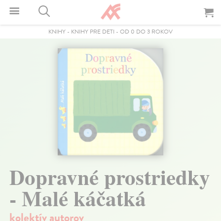
KNIHY
-
KNIHY PRE DETI
-
OD 0 DO 3 ROKOV
Dopravné prostriedky
- Malé káčatká
kolektív autorov