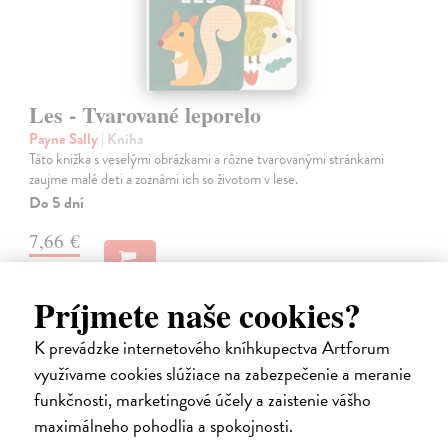
Les - Tvarované leporelo
Payne Sally
| Kniha
Táto knižka s veselými obrázkami a rôzne tvarovanými stránkami
zaujme malé deti a zoznámi ich so životom v lese.
Do 5 dní
7,66 €
7,90 €
?
Príjmete naše cookies?
K prevádzke internetového kníhkupectva Artforum
využívame cookies slúžiace na zabezpečenie a meranie
funkčnosti, marketingové účely a zaistenie vášho
maximálneho pohodlia a spokojnosti.