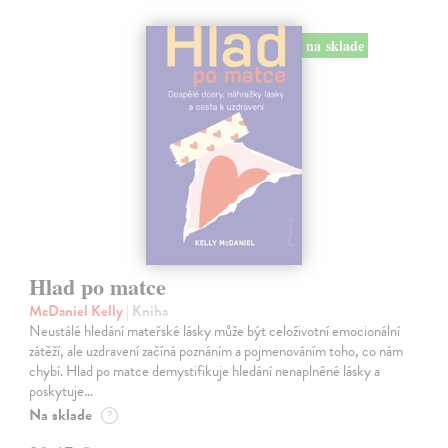
na sklade
Hlad po matce
McDaniel Kelly
| Kniha
Neustálé hledání mateřské lásky může být celoživotní emocionální
zátěží, ale uzdravení začíná poznáním a pojmenováním toho, co nám
chybí. Hlad po matce demystifikuje hledání nenaplněné lásky a
poskytuje…
Na sklade
?