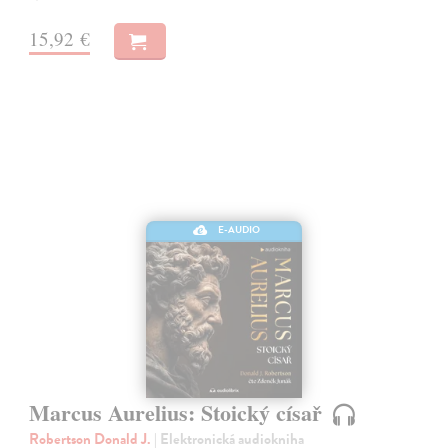
15,92 €
E-AUDIO
Marcus Aurelius: Stoický císař
Robertson Donald J.
| Elektronická audiokniha