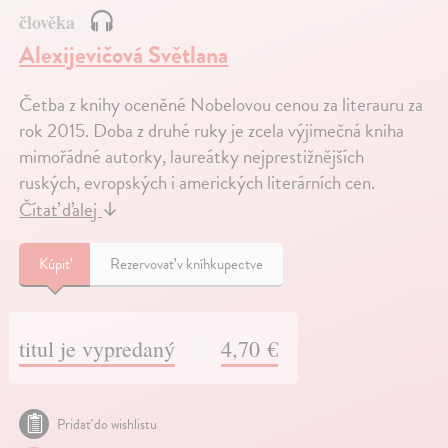
člověka
Alexijevičová Světlana
Četba z knihy oceněné Nobelovou cenou za literauru za
rok 2015. Doba z druhé ruky je zcela výjimečná kniha
mimořádné autorky, laureátky nejprestižnějších
ruských, evropských i amerických literárních cen.
Čítať ďalej
↓
Kúpiť
Rezervovať v kníhkupectve
titul je vypredaný
4,70 €
Pridať do wishlistu