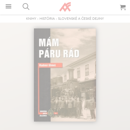
KNIHY
-
HISTÓRIA
-
SLOVENSKÉ A ČESKÉ DEJINY