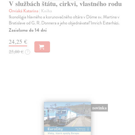
V službách štátu, cirkvi, vlastného rodu
Orviská Katarína
| Kniha
Ikonológia hlavného a korunovačného oltára v Dóme sv. Martina v
Bratislave od G. R. Donnera a jeho objednávateľ Imrich Esterházi.
Zasielame do 14 dní
24,25 €
25,00 €
?
novinka