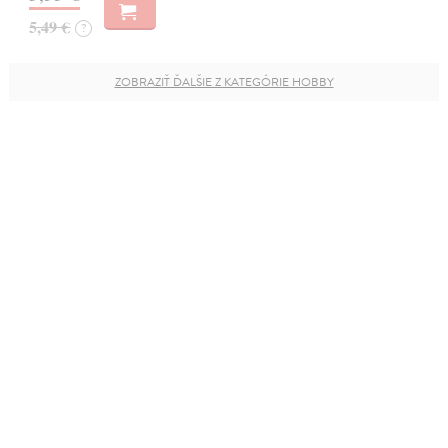
5,49 €
?
ZOBRAZIŤ ĎALŠIE Z KATEGÓRIE HOBBY