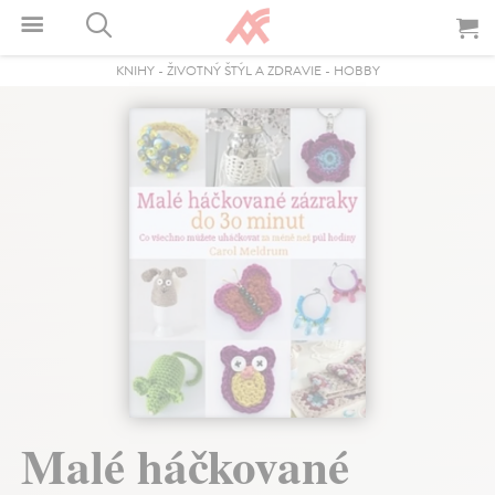
KNIHY
-
ŽIVOTNÝ ŠTÝL A ZDRAVIE
-
HOBBY
Malé háčkované