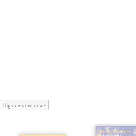
High-contrast mode