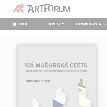
ÚVOD
NOVINKY
ODPORÚČANIA