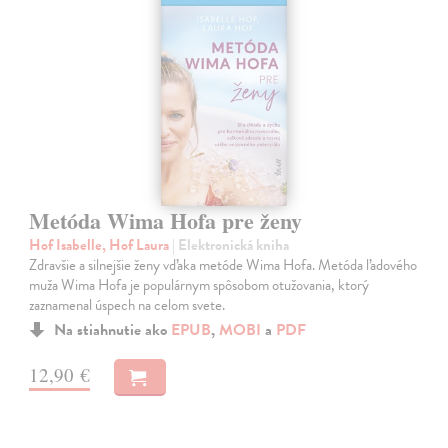
Metóda Wima Hofa pre ženy
Hof Isabelle, Hof Laura
| Elektronická kniha
Zdravšie a silnejšie ženy vďaka metóde Wima Hofa. Metóda ľadového
muža Wima Hofa je populárnym spôsobom otužovania, ktorý
zaznamenal úspech na celom svete.
Na stiahnutie ako
EPUB
,
MOBI
a
PDF
12,90 €