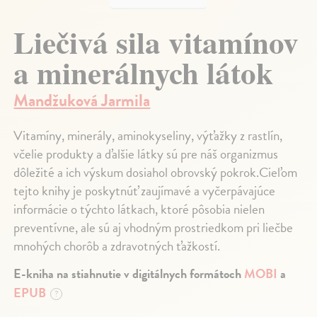
Liečivá sila vitamínov
a minerálnych látok
Mandžuková Jarmila
Vitamíny, minerály, aminokyseliny, výťažky z rastlín,
včelie produkty a ďalšie látky sú pre náš organizmus
dôležité a ich výskum dosiahol obrovský pokrok.Cieľom
tejto knihy je poskytnúť zaujímavé a vyčerpávajúce
informácie o týchto látkach, ktoré pôsobia nielen
preventívne, ale sú aj vhodným prostriedkom pri liečbe
mnohých chorôb a zdravotných ťažkostí.
E-kniha na stiahnutie v digitálnych formátoch
MOBI
a
EPUB
?