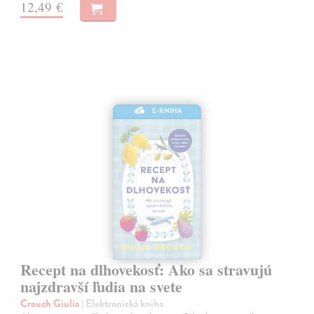
12,49 €
E-KNIHA
Recept na dlhovekosť: Ako sa stravujú
najzdravší ľudia na svete
Crouch Giulia
| Elektronická kniha