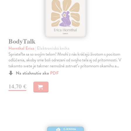
BodyTalk
Hornthal Erica
| Elektronická kniha
Spriateľte sa so svojím telom! Mnohí z nás kráčajú životom s pocitom
odlúčenia, akoby sme boli odrezaní od svojho tela aj od prítomnosti. V
takomto svete je takmer nemožné zotrvať v prítomnom okamihu a…
Na stiahnutie ako
PDF
14,70 €
E-KNIHA