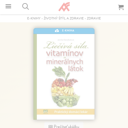
E-KNIHY
-
ŽIVOTNÝ ŠTÝL A ZDRAVIE
-
ZDRAVIE
E-KNIHA
Prečítať ukážku