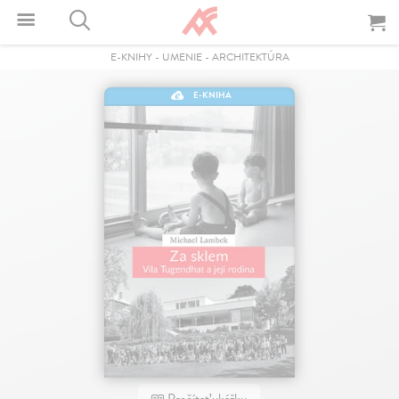
E-KNIHY
-
UMENIE
-
ARCHITEKTÚRA
E-KNIHA