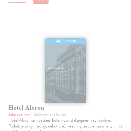
E-KNIHA
Hotel Alcron
Jakubec Ivan
| Elektronická kniha
Hotel Alcron se v českém hotelnictví stal pojmem i symbolem.
Podnik je to výjimečný, neboť přežil všechny turbulentní změny, jimiž