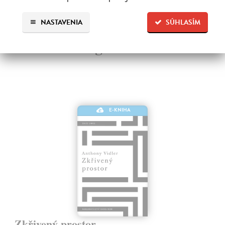
NASTAVENIA
SÚHLASÍM
Ďalšie z kategórie architektúra
E-KNIHA
Zkřivený prostor