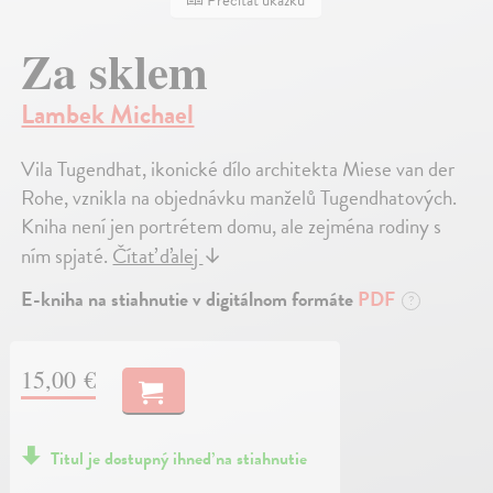
Prečítať ukážku
Za sklem
Lambek Michael
Vila Tugendhat, ikonické dílo architekta Miese van der
Rohe, vznikla na objednávku manželů Tugendhatových.
Kniha není jen portrétem domu, ale zejména rodiny s
ním spjaté.
Čítať ďalej
↓
E-kniha na stiahnutie v digitálnom formáte
PDF
?
15,00 €
Titul je dostupný ihneď na stiahnutie