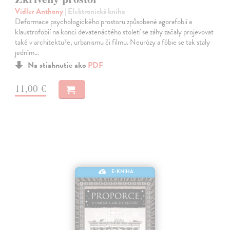
Vidler Anthony
| Elektronická kniha
Deformace psychologického prostoru způsobené agorafobií a
klaustrofobií na konci devatenáctého století se záhy začaly projevovat
také v architektuře, urbanismu či filmu. Neurózy a fóbie se tak staly
jedním…
Na stiahnutie ako
PDF
11,00 €
E-KNIHA