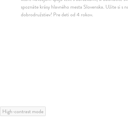
spoznáte krásy hlavného mesta Slovenska. Užite si s
dobrodružstiev! Pre deti od 4 rokov.
High-contrast mode