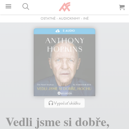
OSTATNÉ
-
AUDIOKNIHY
-
INÉ
E-AUDIO
Vypočuť ukážku
Vedli jsme si dobře,