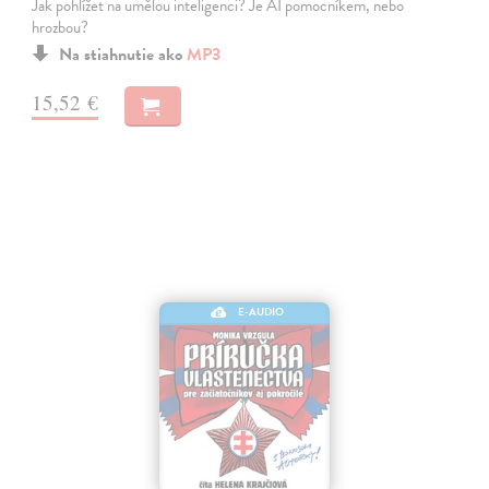
Jak pohlížet na umělou inteligenci? Je AI pomocníkem, nebo
hrozbou?
Na stiahnutie ako
MP3
15,52 €
E-AUDIO