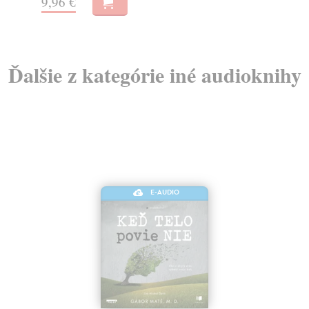
Ďalšie z kategórie iné audioknihy
E-AUDIO