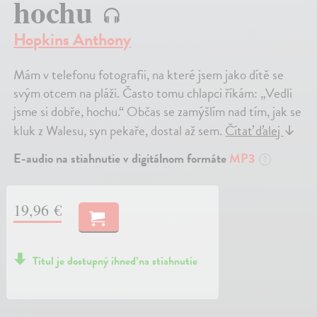
hochu
Hopkins Anthony
Mám v telefonu fotografii, na které jsem jako dítě se
svým otcem na pláži. Často tomu chlapci říkám: „Vedli
jsme si dobře, hochu.“ Občas se zamýšlím nad tím, jak se
kluk z Walesu, syn pekaře, dostal až sem.
Čítať ďalej
↓
E-audio na stiahnutie v digitálnom formáte
MP3
?
19,96 €
Titul je dostupný ihneď na stiahnutie