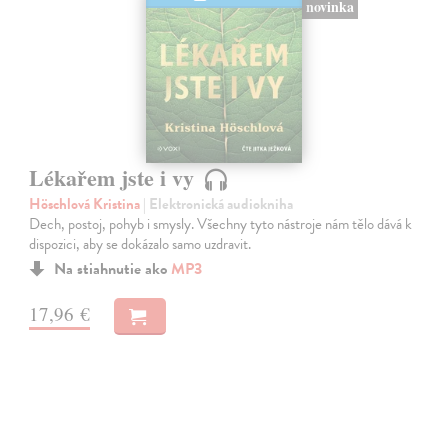
novinka
Lékařem jste i vy
Höschlová Kristina
| Elektronická audiokniha
Dech, postoj, pohyb i smysly. Všechny tyto nástroje nám tělo dává k
dispozici, aby se dokázalo samo uzdravit.
Na stiahnutie ako
MP3
17,96 €