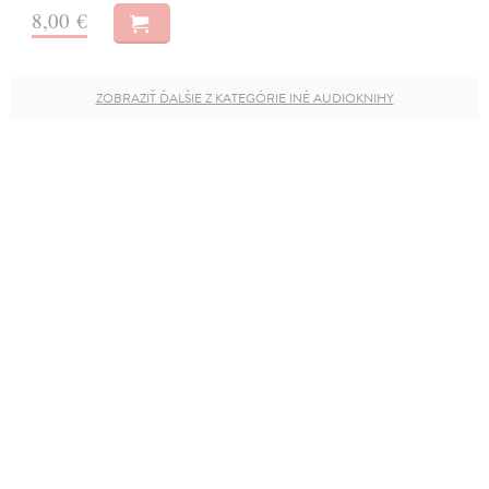
8,00 €
ZOBRAZIŤ ĎALŠIE Z KATEGÓRIE INÉ AUDIOKNIHY