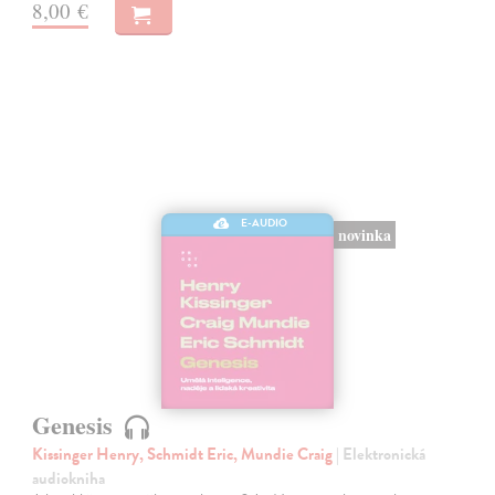
8,00 €
E-AUDIO
novinka
Genesis
Kissinger Henry, Schmidt Eric, Mundie Craig
| Elektronická
audiokniha