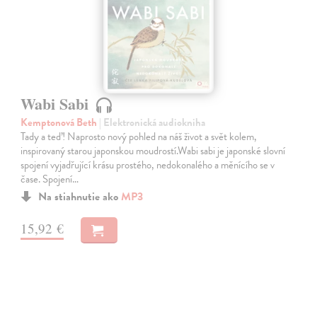
Wabi Sabi
Kemptonová Beth
| Elektronická audiokniha
Tady a teď! Naprosto nový pohled na náš život a svět kolem,
inspirovaný starou japonskou moudrostí.Wabi sabi je japonské slovní
spojení vyjadřující krásu prostého, nedokonalého a měnícího se v
čase. Spojení…
Na stiahnutie ako
MP3
15,92 €