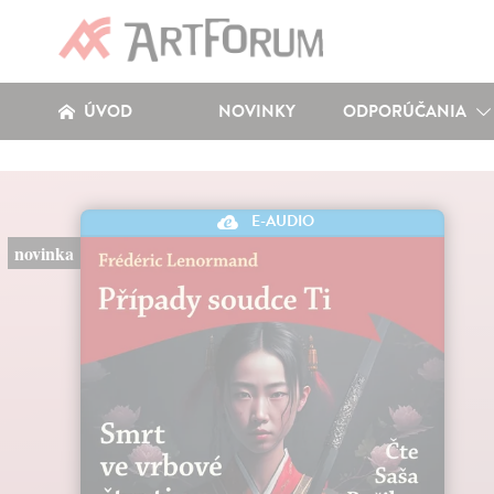
ÚVOD
NOVINKY
ODPORÚČANIA
E-AUDIO
novinka