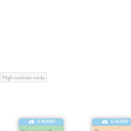
High-contrast mode
E-AUDIO
E-AUDIO