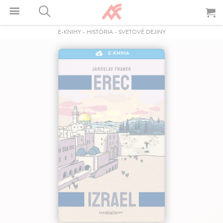
E-KNIHY
-
HISTÓRIA
-
SVETOVÉ DEJINY
E-KNIHA