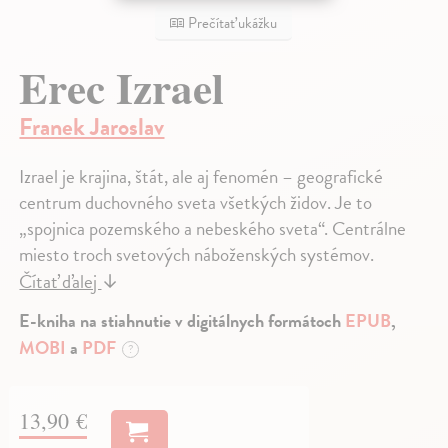
Prečítať ukážku
Erec Izrael
Franek Jaroslav
Izrael je krajina, štát, ale aj fenomén – geografické
centrum duchovného sveta všetkých židov. Je to
„spojnica pozemského a nebeského sveta“. Centrálne
miesto troch svetových náboženských systémov.
Čítať ďalej
↓
E-kniha na stiahnutie v digitálnych formátoch
EPUB
,
MOBI
a
PDF
?
13,90 €