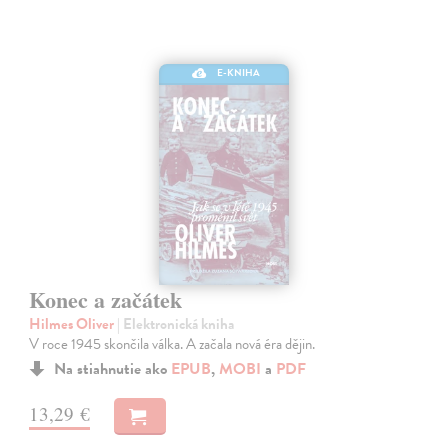
E-KNIHA
Konec a začátek
Hilmes Oliver
| Elektronická kniha
V roce 1945 skončila válka. A začala nová éra dějin.
Na stiahnutie ako
EPUB
,
MOBI
a
PDF
13,29 €