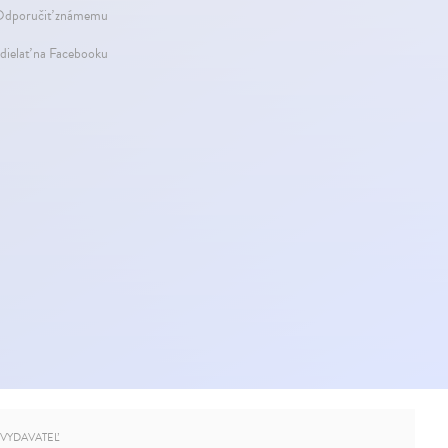
dporučiť známemu
dielať na Facebooku
VYDAVATEĽ