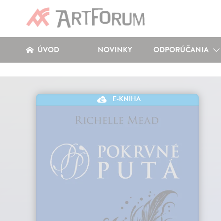
ÚVOD
NOVINKY
ODPORÚČANIA
E-KNIHA