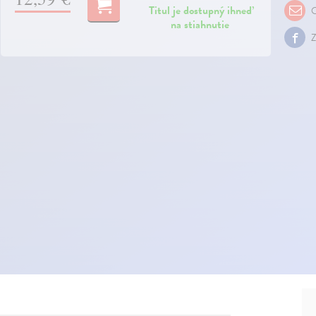
Titul je dostupný ihneď
O
na stiahnutie
Z