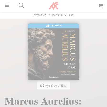
OSTATNÉ
-
AUDIOKNIHY
-
INÉ
E-AUDIO
Vypočuť ukážku
Marcus Aurelius: