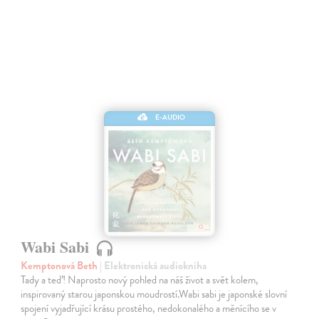
E-AUDIO
Wabi Sabi
Kemptonová Beth
| Elektronická audiokniha
Tady a teď! Naprosto nový pohled na náš život a svět kolem,
inspirovaný starou japonskou moudrostí.Wabi sabi je japonské slovní
spojení vyjadřující krásu prostého, nedokonalého a měnícího se v