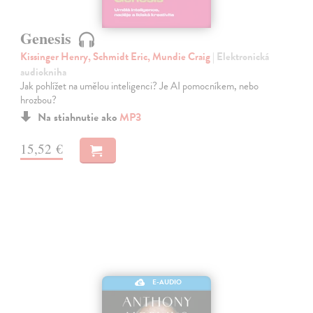
Genesis
Kissinger Henry, Schmidt Eric, Mundie Craig
| Elektronická
audiokniha
Jak pohlížet na umělou inteligenci? Je AI pomocníkem, nebo
hrozbou?
Na stiahnutie ako
MP3
15,52 €
E-AUDIO