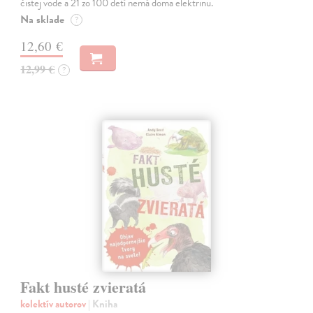
čistej vode a 21 zo 100 detí nemá doma elektrinu.
Na sklade
?
12,60 €
12,99 €
?
Fakt husté zvieratá
kolektív autorov
| Kniha