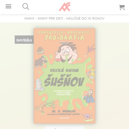
KNIHY
-
KNIHY PRE DETI
-
NÁUČNÉ DO 10 ROKOV
novinka