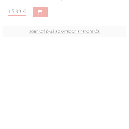
15,99 €
ZOBRAZIŤ ĎALŠIE Z KATEGÓRIE REPORTÁŽE