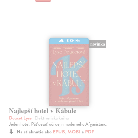
E-KNIHA
novinka
Najlepší hotel v Kábule
Doucet Lyse
| Elektronická kniha
Jeden hotel. Päť desaťročí dejín moderného Afganistanu.
Na stiahnutie ako
EPUB
,
MOBI
a
PDF