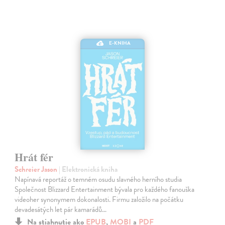
E-KNIHA
Hrát fér
Schreier Jason
| Elektronická kniha
Napínavá reportáž o temném osudu slavného herního studia
Společnost Blizzard Entertainment bývala pro každého fanouška
videoher synonymem dokonalosti. Firmu založilo na počátku
devadesátých let pár kamarádů…
Na stiahnutie ako
EPUB
,
MOBI
a
PDF