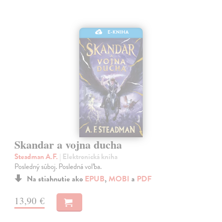
E-KNIHA
Skandar a vojna ducha
Steadman A.F.
| Elektronická kniha
Posledný súboj. Posledná voľba.
Na stiahnutie ako
EPUB
,
MOBI
a
PDF
13,90 €