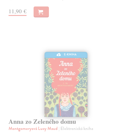
11,90 €
E-KNIHA
Anna zo Zeleného domu
Montgomeryová Lucy Maud
| Elektronická kniha