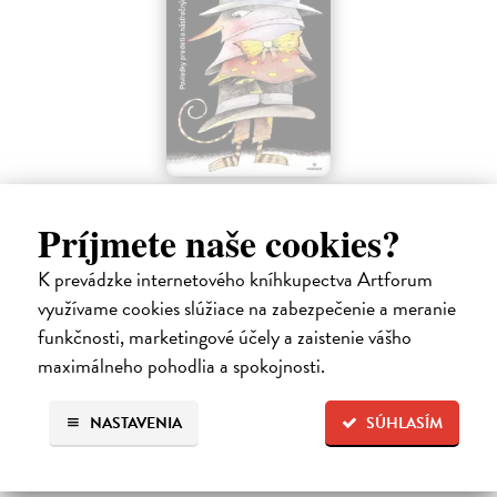
HU!
| Elektronická kniha
Príjmete naše cookies?
Poviedky – krátke príbehy pre deti a násťročných, ktoré sa
neodohrávajú niekde ďaleko, ale tu vedľa, možno len o ulicu ďalej.
K prevádzke internetového kníhkupectva Artforum
Zobrazujú svet plný fantázie, humoru, snov, túžby po šťastí i
využívame cookies slúžiace na zabezpečenie a meranie
problémy, ktoré…
funkčnosti, marketingové účely a zaistenie vášho
Na stiahnutie ako
PDF
maximálneho pohodlia a spokojnosti.
3,20 €
NASTAVENIA
SÚHLASÍM