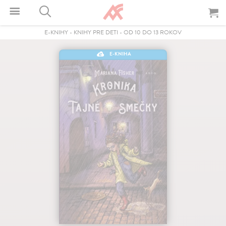
E-KNIHY
-
KNIHY PRE DETI
-
OD 10 DO 13 ROKOV
E-KNIHA