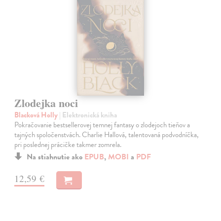
Zlodejka noci
Blacková Holly
| Elektronická kniha
Pokračovanie bestsellerovej temnej fantasy o zlodejoch tieňov a
tajných spoločenstvách. Charlie Hallová, talentovaná podvodníčka,
pri poslednej prácičke takmer zomrela.
Na stiahnutie ako
EPUB
,
MOBI
a
PDF
12,59 €