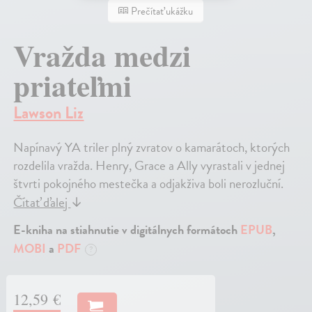
Prečítať ukážku
Vražda medzi
priateľmi
Lawson Liz
Napínavý YA triler plný zvratov o kamarátoch, ktorých
rozdelila vražda. Henry, Grace a Ally vyrastali v jednej
štvrti pokojného mestečka a odjakživa boli nerozluční.
Čítať ďalej
↓
E-kniha na stiahnutie v digitálnych formátoch
EPUB
,
MOBI
a
PDF
?
12,59 €