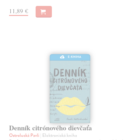
11,89 €
E-KNIHA
Denník citrónového dievčaťa
Ostrolucká Pavli
| Elektronická kniha