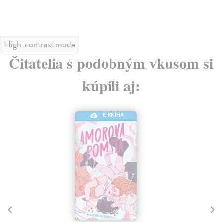
High-contrast mode
Čitatelia s podobným vkusom si
kúpili aj:
E-KNIHA