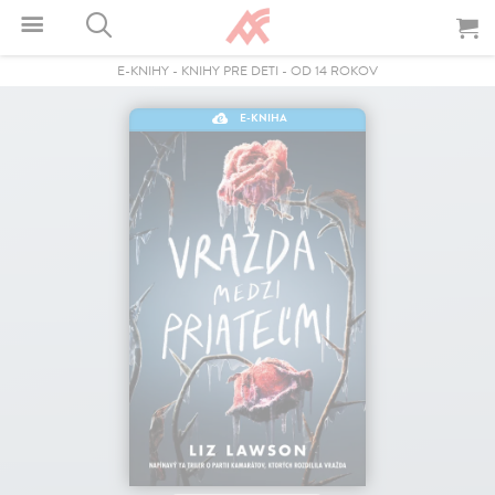
E-KNIHY
-
KNIHY PRE DETI
-
OD 14 ROKOV
E-KNIHA