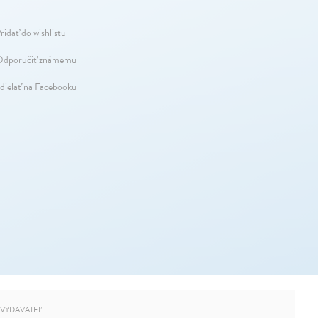
ridať do wishlistu
dporučiť známemu
dielať na Facebooku
VYDAVATEĽ