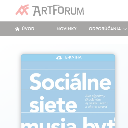
ÚVOD
NOVINKY
ODPORÚČANIA
E-KNIHA