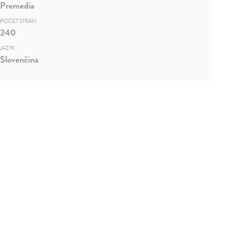
Premedia
POČET STRÁN
240
JAZYK
Slovenčina