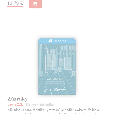
12,79 €
E-KNIHA
Zázraky
Lewis C.S.
| Elektronická kniha
Základnou charakteristikou „zázraku“ je podľa Lewisa to, že ide o