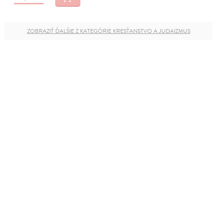
ZOBRAZIŤ ĎALŠIE Z KATEGÓRIE KRESŤANSTVO A JUDAIZMUS