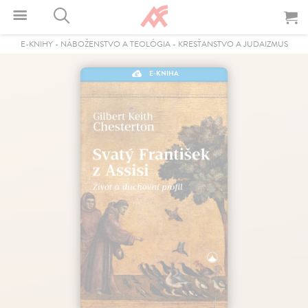
E-KNIHY
-
NÁBOŽENSTVO A TEOLÓGIA
-
KRESŤANSTVO A JUDAIZMUS
E-KNIHA