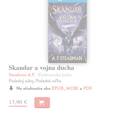
Skandar a vojna ducha
Steadman A.F.
| Elektronická kniha
Posledný súboj. Posledná voľba.
Na stiahnutie ako
EPUB
,
MOBI
a
PDF
13,90 €