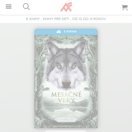
E-KNIHY
-
KNIHY PRE DETI
-
OD 10 DO 13 ROKOV
E-KNIHA