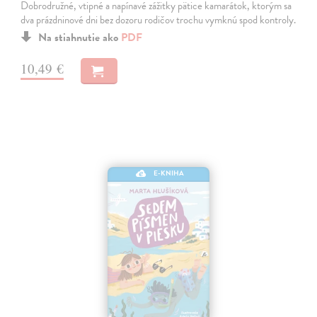
Dobrodružné, vtipné a napínavé zážitky pätice kamarátok, ktorým sa
dva prázdninové dni bez dozoru rodičov trochu vymknú spod kontroly.
Na stiahnutie ako
PDF
10,49 €
E-KNIHA