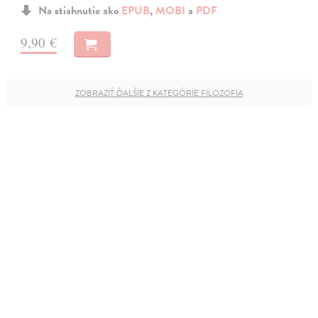
Na stiahnutie ako
EPUB
,
MOBI
a
PDF
9,90 €
ZOBRAZIŤ ĎALŠIE Z KATEGÓRIE FILOZOFIA