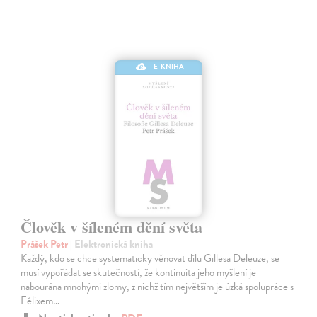
E-KNIHA
Člověk v šíleném dění světa
Prášek Petr
| Elektronická kniha
Každý, kdo se chce systematicky věnovat dílu Gillesa Deleuze, se
musí vypořádat se skutečností, že kontinuita jeho myšlení je
nabourána mnohými zlomy, z nichž tím největším je úzká spolupráce s
Félixem…