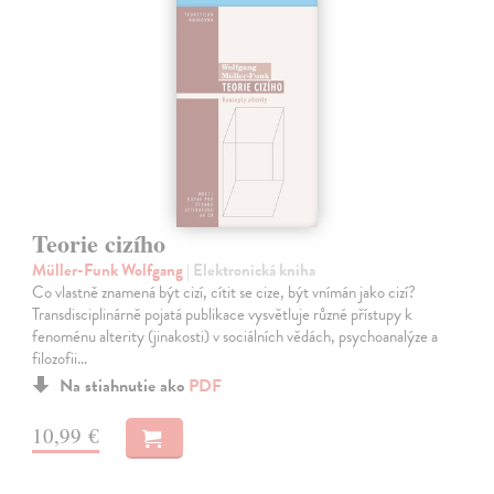
Teorie cizího
Müller-Funk Wolfgang
| Elektronická kniha
Co vlastně znamená být cizí, cítit se cize, být vnímán jako cizí?
Transdisciplinárně pojatá publikace vysvětluje různé přístupy k
fenoménu alterity (jinakosti) v sociálních vědách, psychoanalýze a
filozofii…
Na stiahnutie ako
PDF
10,99 €