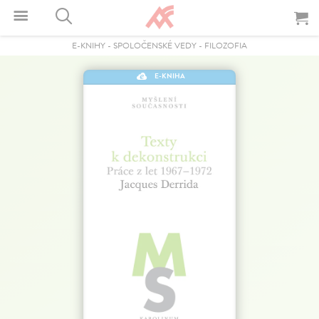
E-KNIHY
-
SPOLOČENSKÉ VEDY
-
FILOZOFIA
E-KNIHA