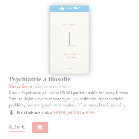
E-KNIHA
Psychiatrie a filosofie
Straus Erwin
| Elektronická kniha
Studie Psychiatrie a filosofie (1963) patří mezi důležité texty Erwina
Strause. Jejím hlavním tématem jsou jak praktické, tak teoretické
problémy moderní psychiatrie poukazující na meze, které jsou dány…
Na stiahnutie ako
EPUB
,
MOBI
a
PDF
8,36 €