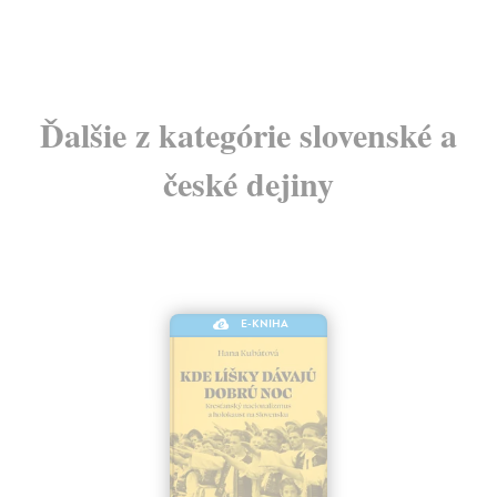
Ďalšie z kategórie slovenské a
české dejiny
E-KNIHA