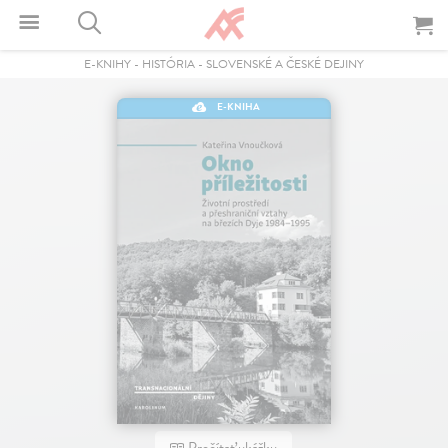
E-KNIHY
-
HISTÓRIA
-
SLOVENSKÉ A ČESKÉ DEJINY
E-KNIHA