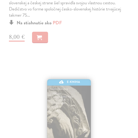
slovenskej a českej strane šiel spravidla svojou vlastnou cestou.
Dedičstvo vo forme spoločnej česko-slovenskej histórie trvajúcej
takmer 75…
Na stiahnutie ako
PDF
8,00 €
E-KNIHA