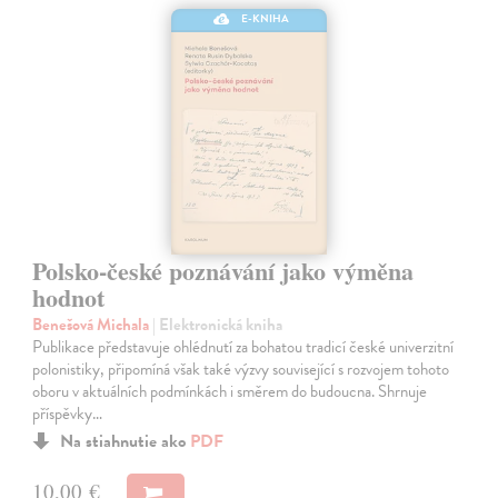
E-KNIHA
Polsko-české poznávání jako výměna
hodnot
Benešová Michala
| Elektronická kniha
Publikace představuje ohlédnutí za bohatou tradicí české univerzitní
polonistiky, připomíná však také výzvy související s rozvojem tohoto
oboru v aktuálních podmínkách i směrem do budoucna. Shrnuje
příspěvky…
Na stiahnutie ako
PDF
10,00 €