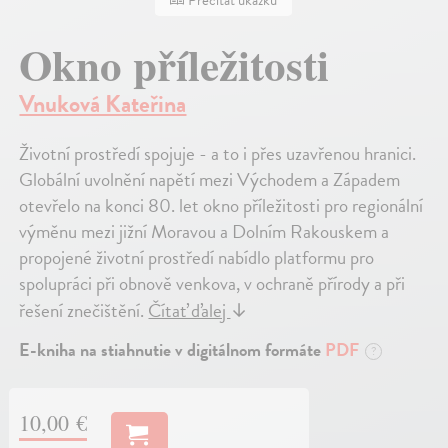
Prečítať ukážku
Okno příležitosti
Vnuková Kateřina
Životní prostředí spojuje - a to i přes uzavřenou hranici.
Globální uvolnění napětí mezi Východem a Západem
otevřelo na konci 80. let okno příležitosti pro regionální
výměnu mezi jižní Moravou a Dolním Rakouskem a
propojené životní prostředí nabídlo platformu pro
spolupráci při obnově venkova, v ochraně přírody a při
řešení znečištění.
Čítať ďalej
↓
E-kniha na stiahnutie v digitálnom formáte
PDF
?
10,00 €