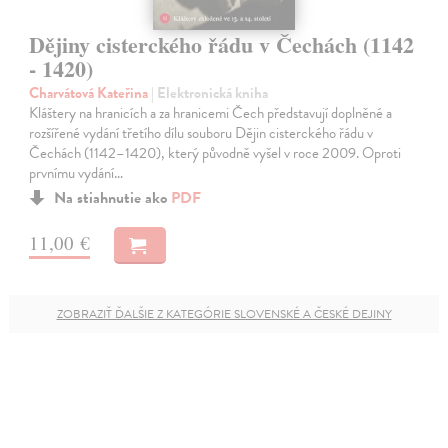
Dějiny cisterckého řádu v Čechách (1142
- 1420)
Charvátová Kateřina
| Elektronická kniha
Kláštery na hranicích a za hranicemi Čech představují doplněné a
rozšířené vydání třetího dílu souboru Dějin cisterckého řádu v
Čechách (1142–1420), který původně vyšel v roce 2009. Oproti
prvnímu vydání…
Na stiahnutie ako
PDF
11,00 €
ZOBRAZIŤ ĎALŠIE Z KATEGÓRIE SLOVENSKÉ A ČESKÉ DEJINY