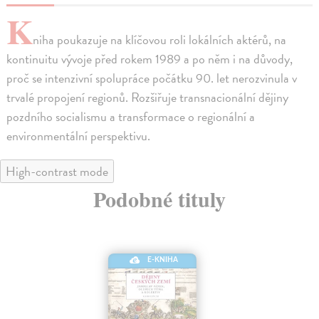
K
niha poukazuje na klíčovou roli lokálních aktérů, na
kontinuitu vývoje před rokem 1989 a po něm i na důvody,
proč se intenzivní spolupráce počátku 90. let nerozvinula v
trvalé propojení regionů. Rozšiřuje transnacionální dějiny
pozdního socialismu a transformace o regionální a
environmentální perspektivu.
High-contrast mode
Podobné tituly
E-KNIHA