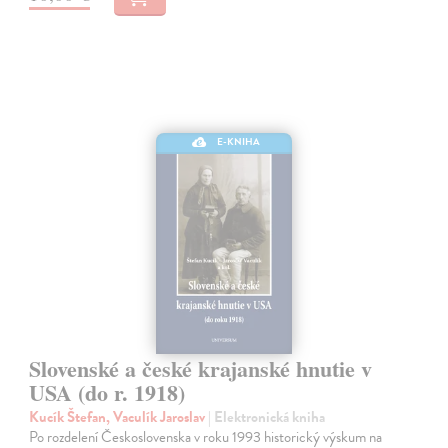
E-KNIHA
Slovenské a české krajanské hnutie v
USA (do r. 1918)
Kucík Štefan, Vaculík Jaroslav
| Elektronická kniha
Po rozdelení Československa v roku 1993 historický výskum na