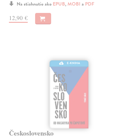
Na stiahnutie ako
EPUB
,
MOBI
a
PDF
12,90 €
E-KNIHA
Československo