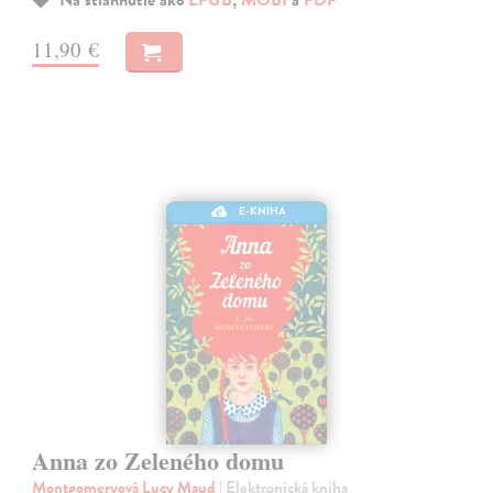
11,90 €
E-KNIHA
Anna zo Zeleného domu
Montgomeryová Lucy Maud
| Elektronická kniha