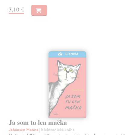
3,10 €
E-KNIHA
Ja som tu len mačka
Johansen Hanna
| Elektronická kniha