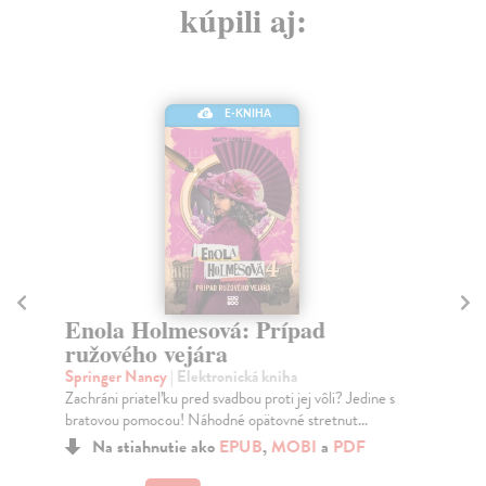
kúpili aj:
E-KNIHA
Enola Holmesová: Prípad
S
ružového vejára
Č
Springer Nancy
| Elektronická kniha
Do
Zachráni priateľku pred svadbou proti jej vôli? Jedine s
Taj
bratovou pomocou! Náhodné opätovné stretnut...
Na stiahnutie ako
EPUB
,
MOBI
a
PDF
7,