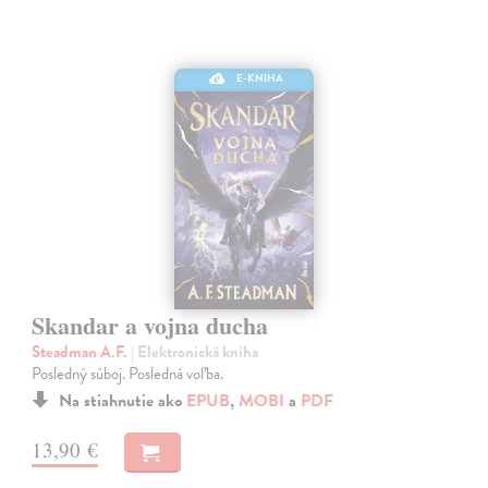
E-KNIHA
Skandar a vojna ducha
Steadman A.F.
| Elektronická kniha
Posledný súboj. Posledná voľba.
Na stiahnutie ako
EPUB
,
MOBI
a
PDF
13,90 €