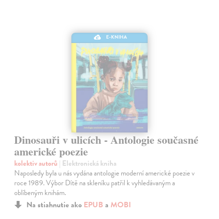
E-KNIHA
Dinosauři v ulicích - Antologie současné
americké poezie
kolektiv autorů
| Elektronická kniha
Naposledy byla u nás vydána antologie moderní americké poezie v
roce 1989. Výbor Dítě na skleníku patřil k vyhledávaným a
oblíbeným knihám.
Na stiahnutie ako
EPUB
a
MOBI