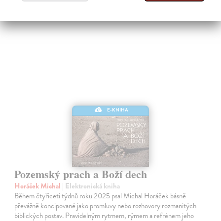
E-KNIHA
Pozemský prach a Boží dech
Horáček Michal
| Elektronická kniha
Během čtyřiceti týdnů roku 2025 psal Michal Horáček básně
převážně koncipované jako promluvy nebo rozhovory rozmanitých
biblických postav. Pravidelným rytmem, rýmem a refrénem jeho