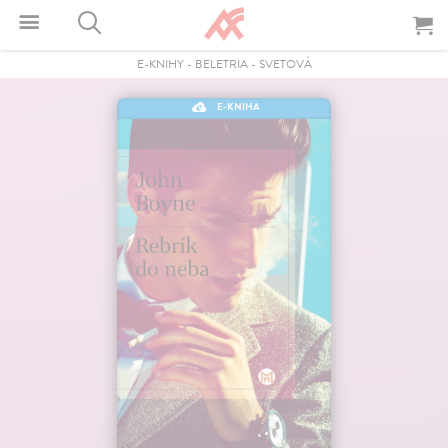
E-KNIHY
-
BELETRIA
-
SVETOVÁ
E-KNIHA